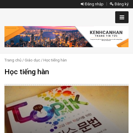
Đăng nhập
Đăng ký
Trang chủ
/
Giáo dục
/ Học tiếng hàn
Học tiếng hàn