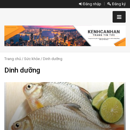
Đăng nhập
Đăng ký
Trang chủ
/
Sức khỏe
/ Dinh dưỡng
Dinh dưỡng