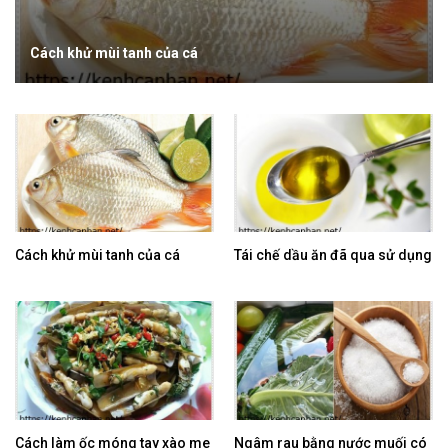
Cách khử mùi tanh của cá
Cách khử mùi tanh của cá
Tái chế dầu ăn đã qua sử dụng
Cách làm ốc móng tay xào me
Ngâm rau bằng nước muối có