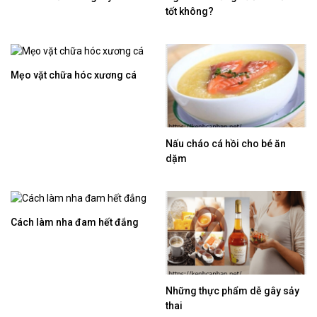
tốt không?
Mẹo vặt chữa hóc xương cá
Nấu cháo cá hồi cho bé ăn
dặm
Cách làm nha đam hết đắng
Những thực phẩm dễ gây sảy
thai