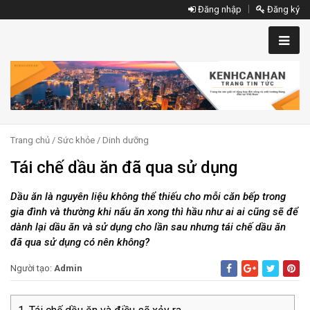
Đăng nhập
Đăng ký
Trang chủ
/
Sức khỏe
/
Dinh dưỡng
Tái chế dầu ăn đã qua sử dụng
Dầu ăn là nguyên liệu không thể thiếu cho mỗi căn bếp trong
gia đình và thường khi nấu ăn xong thì hầu như ai ai cũng sẽ để
dành lại dầu ăn và sử dụng cho lần sau nhưng tái chế dầu ăn
đã qua sử dụng có nên không?
Người tạo:
Admin