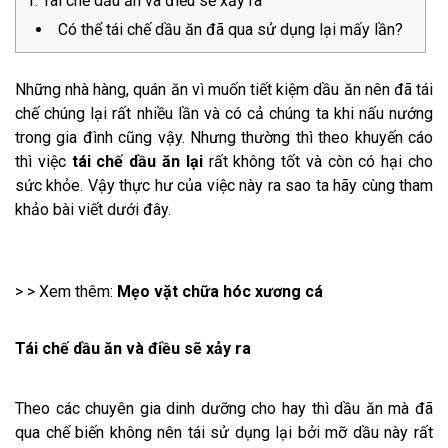
Tái chế dầu ăn và điều sẽ xảy ra
Có thể tái chế dầu ăn đã qua sử dụng lại mấy lần?
Những nhà hàng, quán ăn vì muốn tiết kiệm dầu ăn nên đã tái
chế chúng lại rất nhiều lần và có cả chúng ta khi nấu nướng
trong gia đình cũng vậy. Nhưng thường thì theo khuyến cáo
thì việc
tái chế dầu ăn lại
rất không tốt và còn có hại cho
sức khỏe. Vậy thực hư của việc này ra sao ta hãy cùng tham
khảo bài viết dưới đây.
> > Xem thêm:
Mẹo vặt chữa hóc xương cá
Tái chế dầu ăn và điều sẽ xảy ra
Theo các chuyên gia dinh dưỡng cho hay thì dầu ăn mà đã
qua chế biến không nên tái sử dụng lại bởi mỡ dầu này rất