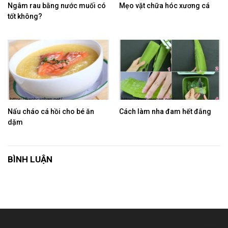
Ngâm rau bằng nước muối có
Mẹo vặt chữa hóc xương cá
tốt không?
Nấu cháo cá hồi cho bé ăn
Cách làm nha đam hết đắng
dặm
BÌNH LUẬN