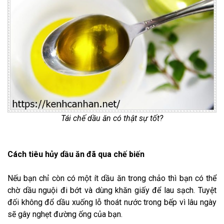
Tái chế dầu ăn có thật sự tốt?
Cách tiêu hủy dầu ăn đã qua chế biến
Nếu bạn chỉ còn có một ít dầu ăn trong chảo thì bạn có thể
chờ dầu nguội đi bớt và dùng khăn giấy để lau sạch. Tuyệt
đối không đổ dầu xuống lỗ thoát nước trong bếp vì lâu ngày
sẽ gây nghẹt đường ống của bạn.