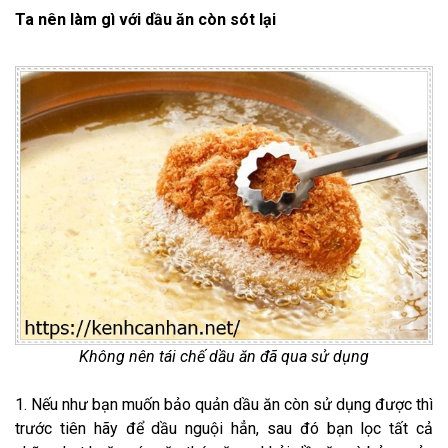
Ta nên làm gì với dầu ăn còn sót lại
Không nên tái chế dầu ăn đã qua sử dụng
1. Nếu như bạn muốn bảo quản dầu ăn còn sử dụng được thì
trước tiên hãy để dầu nguội hẳn, sau đó bạn lọc tất cả