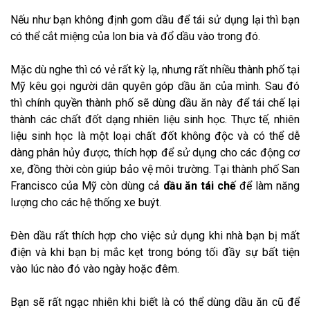
Nếu như bạn không định gom dầu để tái sử dụng lại thì bạn
có thể cắt miệng của lon bia và đổ dầu vào trong đó.
Mặc dù nghe thì có vẻ rất kỳ lạ, nhưng rất nhiều thành phố tại
Mỹ kêu gọi người dân quyên góp dầu ăn của mình. Sau đó
thì chính quyền thành phố sẽ dùng dầu ăn này để tái chế lại
thành các chất đốt dạng nhiên liệu sinh học. Thực tế, nhiên
liệu sinh học là một loại chất đốt không độc và có thể dễ
dàng phân hủy được, thích hợp để sử dụng cho các động cơ
xe, đồng thời còn giúp bảo vệ môi trường. Tại thành phố San
Francisco của Mỹ còn dùng cả
dầu ăn tái chế
để làm năng
lượng cho các hệ thống xe buýt.
Đèn dầu rất thích hợp cho việc sử dụng khi nhà bạn bị mất
điện và khi bạn bị mắc kẹt trong bóng tối đầy sự bất tiện
vào lúc nào đó vào ngày hoặc đêm.
Bạn sẽ rất ngạc nhiên khi biết là có thể dùng dầu ăn cũ để