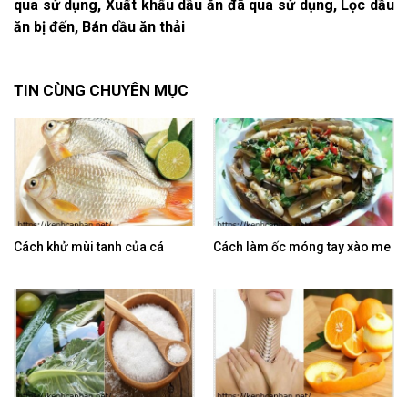
qua sử dụng, Xuất khẩu dầu ăn đã qua sử dụng, Lọc dầu
ăn bị đến, Bán dầu ăn thải
TIN CÙNG CHUYÊN MỤC
Cách khử mùi tanh của cá
Cách làm ốc móng tay xào me