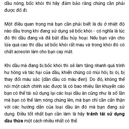
dầu nóng, bốc khói thì hãy đảm bảo rằng chúng cần phải
được đổ đi.
Một điều quan trọng mà bạn cần phải biết là dù ở nhiệt độ
nào dầu trong khi đang sử dụng sẽ bốc khói - có nghĩa là lúc
đó thì dầu đang và đã bắt đầu hủy hoại. Nếu bạn vặn cho
lửa quá cao thì dầu sẽ bốc khói rất mau và trong khói đó có
chất acreolin làm cho bạn cay mắt.
Khi dầu mà đang bị bốc khói thì sẽ làm tăng nhanh quá trình
hư hỏng và tác hại của dầu, khiến chúng có mùi hôi, bị ôi, bị
thay đổi màu sắc (dần dầu có màu đen). Do đó, không thể
nói một cách chính xác được là có bao nhiêu lần khuyến cáo
bạn có thể tái sử dụng lại các loại dầu ăn cũng như là số lần
mà bạn có thể làm nóng chúng lên, mà bạn chỉ cần cẩn thận
với các hướng dẫn của loại dầu ăn đó mà bạn đang sử
dụng. Điều tốt nhất bạn cần làm là hãy
tránh tái sử dụng
dầu thừa
một cách nhiều nhất có thể.