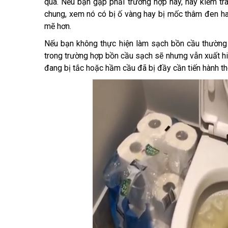
qua. Nếu bạn gặp phải trường hợp này, hãy kiểm tr
chung, xem nó có bị ố vàng hay bị mốc thâm đen ha
mẽ hơn.
Nếu bạn không thực hiện làm sạch bồn cầu thường 
trong trường hợp bồn cầu sạch sẽ nhưng vẫn xuất hi
đang bị tắc hoặc hầm cầu đã bị đầy cần tiến hành th