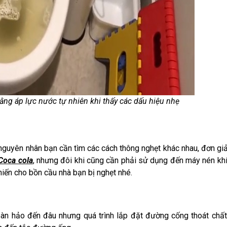
ằng áp lực nước tự nhiên khi thấy các dấu hiệu nhẹ
 nguyên nhân bạn cần tìm các cách thông nghẹt khác nhau, đơn gi
Coca cola
, nhưng đôi khi cũng cần phải sử dụng đến máy nén kh
iến cho bồn cầu nhà bạn bị nghẹt nhé.
oàn hảo đến đâu nhưng quá trình lắp đặt đường cống thoát chất