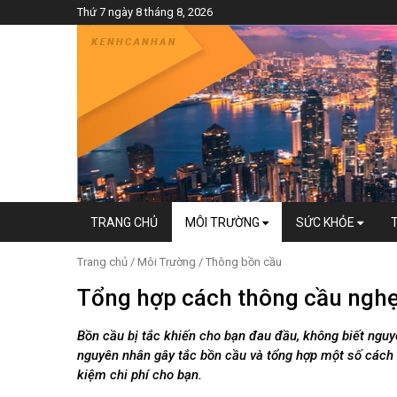
Thứ 7 ngày 8 tháng 8, 2026
TRANG CHỦ
MÔI TRƯỜNG
SỨC KHỎE
Trang chủ
/
Môi Trường
/
Thông bồn cầu
Tổng hợp cách thông cầu nghẹt
Bồn cầu bị tắc khiến cho bạn đau đầu, không biết nguyê
nguyên nhân gây tắc bồn cầu và tổng hợp một số cách đ
kiệm chi phí cho bạn.