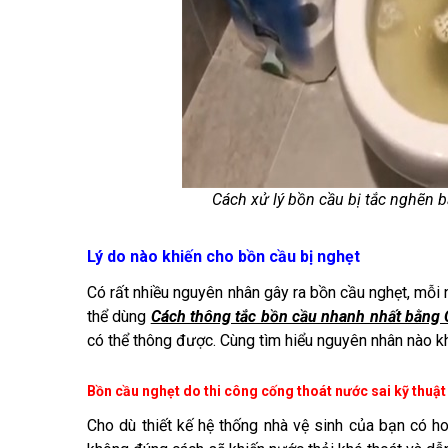
Cách xử lý bồn cầu bị tắc nghẽn b
Lý do nào khiến cho bồn cầu bị nghẹt
Có rất nhiều nguyên nhân gây ra bồn cầu nghẹt, mỗi
thể dùng
Cách thông tắc bồn cầu nhanh nhất bằng 
có thể thông được. Cùng tìm hiểu nguyên nhân nào kh
Bồn cầu nghẹt do thi công cống thoát nước sai kỹ thuật
Cho dù thiết kế hệ thống nhà vệ sinh của bạn có h