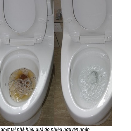
ghẹt tại nhà hiệu quả do nhiều nguyên nhân