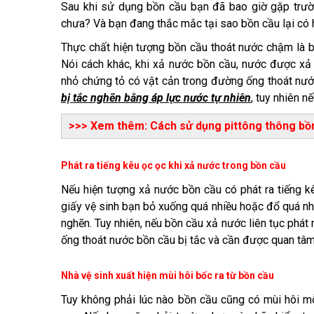
Sau khi sử dụng bồn cầu bạn đã bao giờ gặp trư
chưa? Và bạn đang thắc mắc tại sao bồn cầu lại có 
Thực chất hiện tượng bồn cầu thoát nước chậm là b
Nói cách khác, khi xả nước bồn cầu, nước được xả 
nhỏ chứng tỏ có vật cản trong đường ống thoát nước
bị tắc nghẽn bằng áp lực nước tự nhiên
, tuy nhiên n
>>> Xem thêm: Cách sử dụng pittông thông bồ
Phát ra tiếng kêu ọc ọc khi xả nước trong bồn cầu
Nếu hiện tượng xả nước bồn cầu có phát ra tiếng kê
giấy vệ sinh bạn bỏ xuống quá nhiều hoặc đổ quá nhi
nghẽn. Tuy nhiên, nếu bồn cầu xả nước liên tục phát 
ống thoát nước bồn cầu bị tắc và cần được quan tâm 
Nhà vệ sinh xuất hiện mùi hôi bốc ra từ bồn cầu
Tuy không phải lúc nào bồn cầu cũng có mùi hôi mỗ