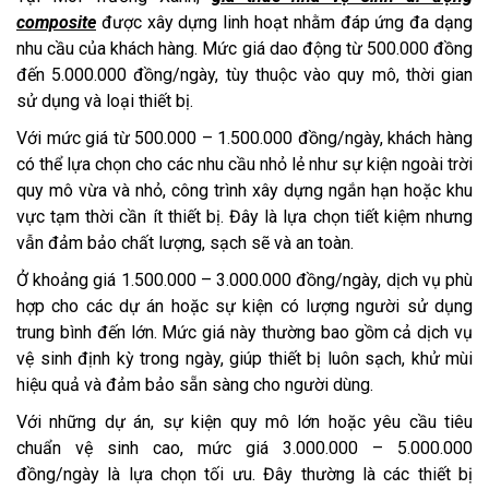
composite
được xây dựng linh hoạt nhằm đáp ứng đa dạng
nhu cầu của khách hàng. Mức giá dao động từ 500.000 đồng
đến 5.000.000 đồng/ngày, tùy thuộc vào quy mô, thời gian
sử dụng và loại thiết bị.
Với mức giá từ 500.000 – 1.500.000 đồng/ngày, khách hàng
có thể lựa chọn cho các nhu cầu nhỏ lẻ như sự kiện ngoài trời
quy mô vừa và nhỏ, công trình xây dựng ngắn hạn hoặc khu
vực tạm thời cần ít thiết bị. Đây là lựa chọn tiết kiệm nhưng
vẫn đảm bảo chất lượng, sạch sẽ và an toàn.
Ở khoảng giá 1.500.000 – 3.000.000 đồng/ngày, dịch vụ phù
hợp cho các dự án hoặc sự kiện có lượng người sử dụng
trung bình đến lớn. Mức giá này thường bao gồm cả dịch vụ
vệ sinh định kỳ trong ngày, giúp thiết bị luôn sạch, khử mùi
hiệu quả và đảm bảo sẵn sàng cho người dùng.
Với những dự án, sự kiện quy mô lớn hoặc yêu cầu tiêu
chuẩn vệ sinh cao, mức giá 3.000.000 – 5.000.000
đồng/ngày là lựa chọn tối ưu. Đây thường là các thiết bị