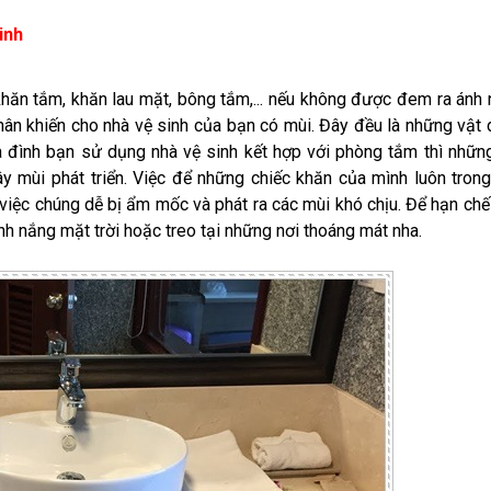
inh
hăn tắm, khăn lau mặt, bông tắm,... nếu không được đem ra ánh
hân khiến cho nhà vệ sinh của bạn có mùi. Đây đều là những vật
a đình bạn sử dụng nhà vệ sinh kết hợp với phòng tắm thì nhữn
y mùi phát triển. Việc để những chiếc khăn của mình luôn trong
việc chúng dễ bị ẩm mốc và phát ra các mùi khó chịu. Để hạn chế
nh nắng mặt trời hoặc treo tại những nơi thoáng mát nha.