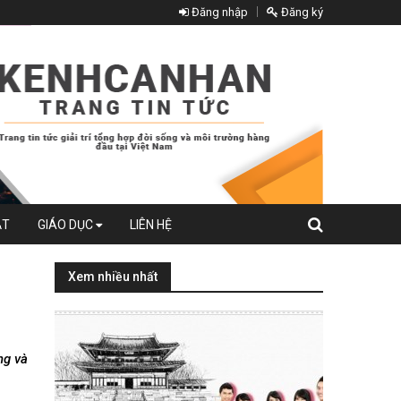
Đăng nhập
Đăng ký
ẬT
GIÁO DỤC
LIÊN HỆ
Xem nhiều nhất
m
ng và