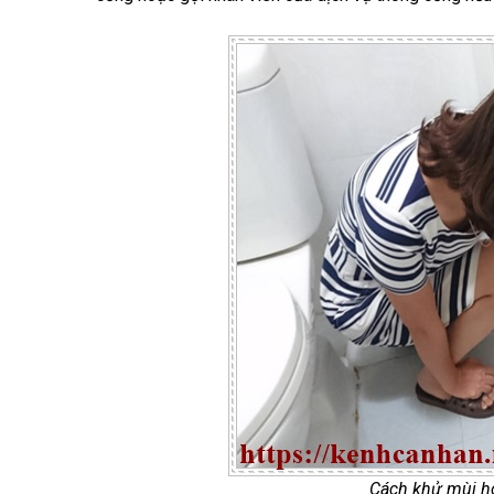
Cách khử mùi hô