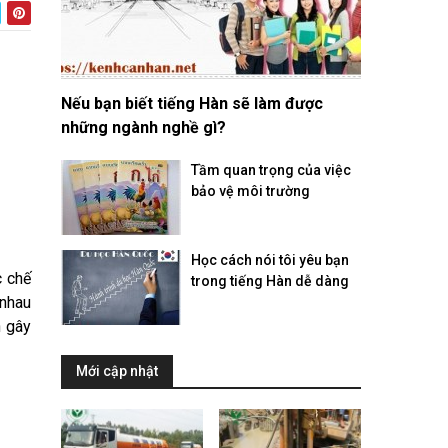
Nếu bạn biết tiếng Hàn sẽ làm được
những ngành nghề gì?
Tầm quan trọng của việc
bảo vệ môi trường
Học cách nói tôi yêu bạn
c chế
trong tiếng Hàn dễ dàng
 nhau
n gây
Mới cập nhật