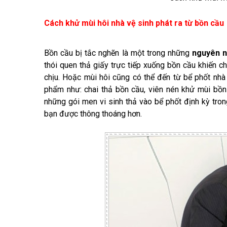
Cách khử mùi hôi nhà vệ sinh phát ra từ bồn cầu
Bồn cầu bị tắc nghẽn là một trong những
nguyên n
thói quen thả giấy trực tiếp xuống bồn cầu khiến 
chịu. Hoặc mùi hôi cũng có thể đến từ bể phốt nh
phẩm như: chai thả bồn cầu, viên nén khử mùi bồn c
những gói men vi sinh thả vào bể phốt định kỳ tro
bạn được thông thoáng hơn.