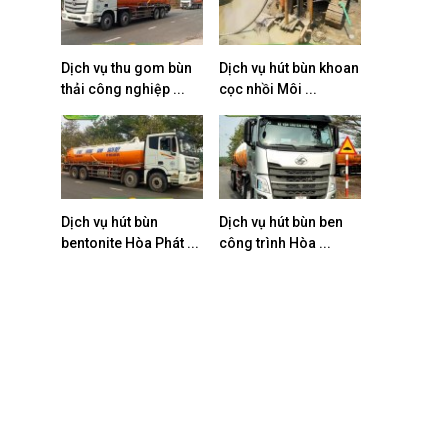
Dịch vụ thu gom bùn
Dịch vụ hút bùn khoan
thải công nghiệp ...
cọc nhồi Môi ...
Dịch vụ hút bùn
Dịch vụ hút bùn ben
bentonite Hòa Phát ...
công trình Hòa ...