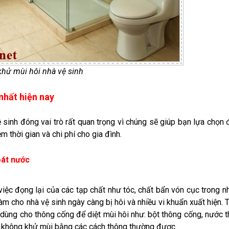
hử mùi hôi nhà vệ sinh
 nhất hiện nay
sinh đóng vai trò rất quan trọng vì chúng sẽ giúp bạn lựa chọn
 thời gian và chi phí cho gia đình.
oát nước
việc đọng lại của các tạp chất như tóc, chất bẩn vón cục trong n
 làm cho nhà vệ sinh ngày càng bị hôi và nhiều vi khuẩn xuất hiện. 
 dùng cho thông cống để diệt mùi hôi như: bột thông cống, nước 
u không khử mùi bằng các cách thông thường được.