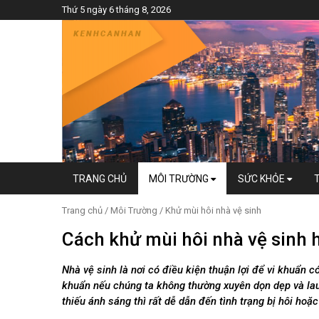
Thứ 5 ngày 6 tháng 8, 2026
TRANG CHỦ
MÔI TRƯỜNG
SỨC KHỎE
Trang chủ
/
Môi Trường
/
Khử mùi hôi nhà vệ sinh
Cách khử mùi hôi nhà vệ sinh 
Nhà vệ sinh là nơi có điều kiện thuận lợi để vi khuẩn
khuẩn nếu chúng ta không thường xuyên dọn dẹp và lau 
thiếu ánh sáng thì rất dễ dẫn đến tình trạng bị hôi ho