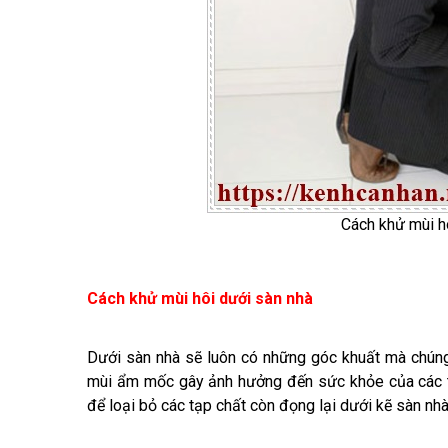
Cách khử mùi hô
Cách khử mùi hôi dưới sàn nhà
Dưới sàn nhà sẽ luôn có những góc khuất mà chúng 
mùi ẩm mốc gây ảnh hưởng đến sức khỏe của các thà
để loại bỏ các tạp chất còn đọng lại dưới kẽ sàn nh