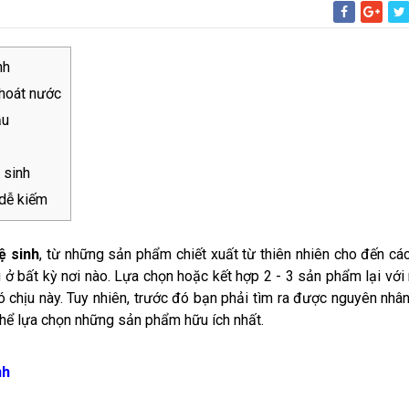
nh
thoát nước
ầu
 sinh
 dễ kiếm
ệ sinh
, từ những sản phẩm chiết xuất từ thiên nhiên cho đến cá
ở bất kỳ nơi nào. Lựa chọn hoặc kết hợp 2 - 3 sản phẩm lại với
ó chịu này. Tuy nhiên, trước đó bạn phải tìm ra được nguyên nhâ
thể lựa chọn những sản phẩm hữu ích nhất.
nh