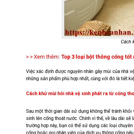
Cách k
> > Xem thêm:
Top 3 loại bột thông cống tốt
Việc xác định được nguyên nhân gây mùi của nhà vệ 
những sản phẩm phù hợp nhất, cùng với đó là tiết kiệm
Cách khử mùi hôi nhà vệ sinh phát ra từ cống th
Sau một thời gian dài sử dụng không thể tránh khỏi 
sinh lên cống thoát nước. Chính vì thế, về lâu dài sẽ
trường hợp này, bạn có thể sử dụng các loại chuyên
cống hoặc gọi nhân viên của dịch vụ thông cống nế