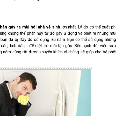
hân gây ra mùi hôi nhà vệ sinh
lớn nhất. Lý do có thể xuất ph
chúng không thể phân hủy từ đó gây ứ đọng và phát ra những mù
à bạn đã bị đầy do sử dụng lâu năm. Bạn có thể sử dụng nhữn
ầu, tinh dầu,... để diệt trừ mùi tận gốc. Bên cạnh đó, việc sử
ng năm cũng rất được khuyến khích vì chúng sẽ giúp cho bể phố