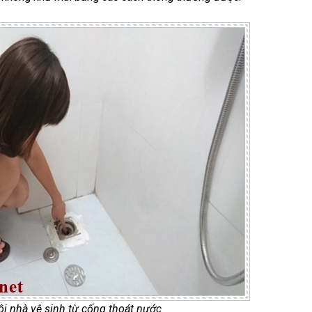
i nhà vệ sinh từ cống thoát nước