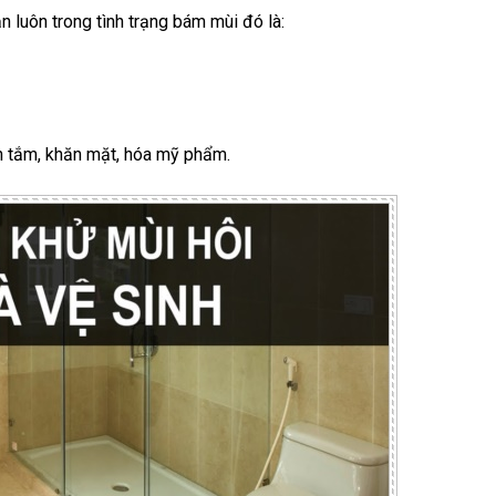
n luôn trong tình trạng bám mùi đó là:
ăn tắm, khăn mặt, hóa mỹ phẩm.