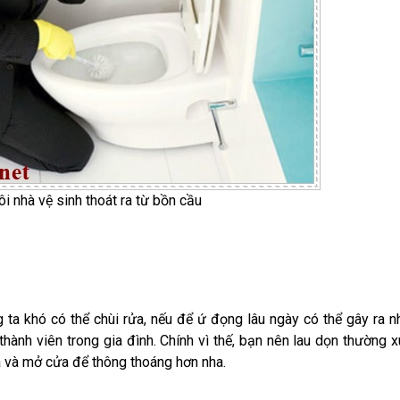
i nhà vệ sinh thoát ra từ bồn cầu
ta khó có thể chùi rửa, nếu để ứ đọng lâu ngày có thể gây ra 
nh viên trong gia đình. Chính vì thế, bạn nên lau dọn thường 
à và mở cửa để thông thoáng hơn nha.