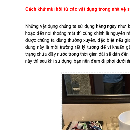
Cách khử mùi hôi từ các vật dụng trong nhà vệ s
Những vật dụng chúng ta sử dụng hằng ngày như: k
hoặc đến nơi thoáng mát thì cũng chính là nguyên n
được chúng ta dùng thường xuyên, đặc biệt nếu gi
dụng này là môi trường rất lý tưởng để vi khuẩn gâ
trạng chứa đầy nước trong thời gian dài sẽ dẫn đến 
này thì sau khi sử dụng, bạn nên đem đi phơi dưới á